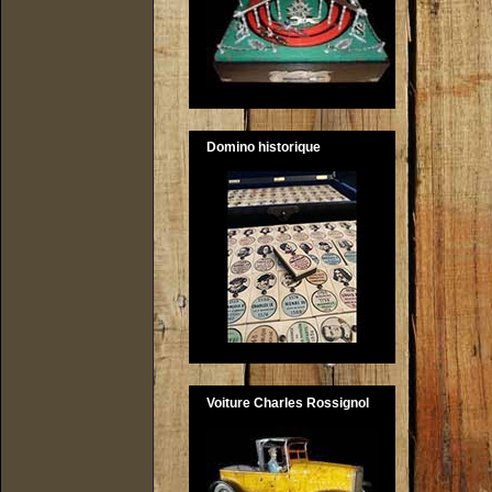
Domino historique
Voiture Charles Rossignol