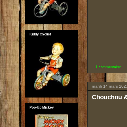
Kiddy Cyclist
1 commentaire:
mardi 14 mars 202
Chouchou &
Pop-Up Mickey