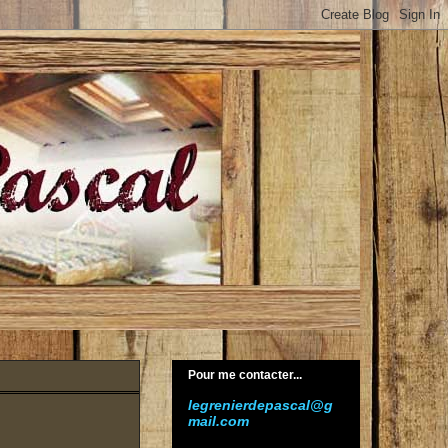
Pour me contacter...
legrenierdepascal@g
mail.com