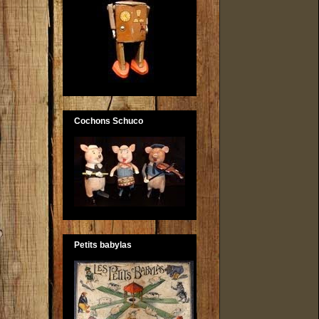
Cochons Schuco
Petits babylas