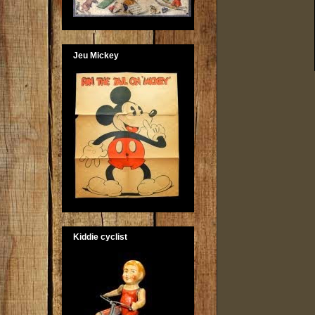
Jeu Mickey
Kiddie cyclist