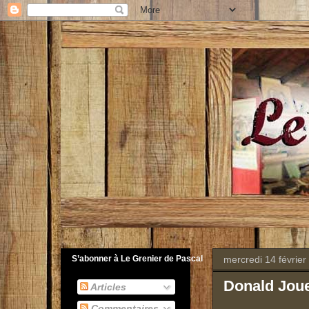
mercredi 14 février
S’abonner à Le Grenier de Pascal
Donald Joue
Articles
Commentaires