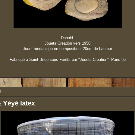
Donald
Jouets Création vers 1950
Jouet mécanique en composition, 20cm de hauteur
Fabriqué à Saint-Brice-sous-Forêts par "Jouets Création" Paris 8e
3
 Yéyé latex