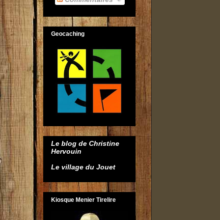
Geocaching
Le blog de Christine
Hervouin
Le village du Jouet
Kiosque Menier Tirelire