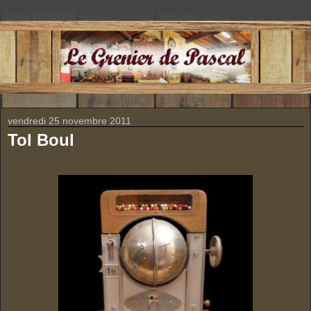
vendredi 25 novembre 2011
Tol Boul