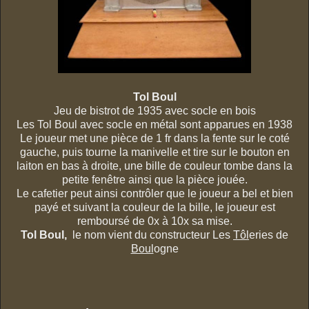
Tol Boul
Jeu de bistrot de 1935 avec socle en bois
Les Tol Boul avec socle en métal sont apparues en 1938
Le joueur met une pièce de 1 fr dans la fente sur le coté
gauche, puis tourne la manivelle
et tire sur le bouton en
laiton en bas à droite, une bille de couleur tombe dans la
petite fenêtre ainsi que la pièce jouée.
Le cafetier peut ainsi contrôler que le joueur a bel et bien
payé et suivant la couleur de la bille, le joueur est
remboursé de 0x à 10x sa mise.
Tol Boul,
le nom vient du constructeur Les
Tôl
eries de
Boul
ogne