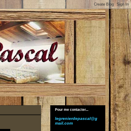
Pour me contacter...
legrenierdepascal@g
mail.com