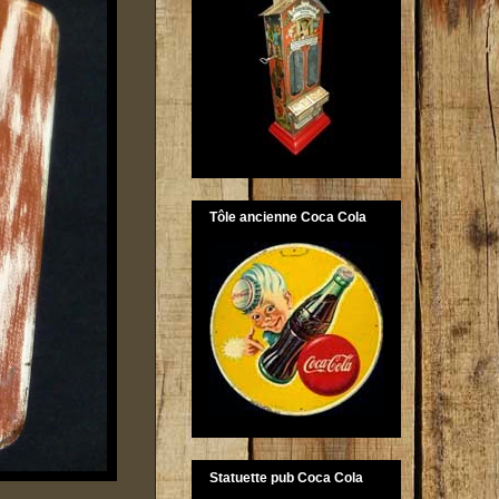
Tôle ancienne Coca Cola
Statuette pub Coca Cola