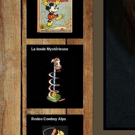
La boule Mystérieuse
Rodeo Cowboy Alps