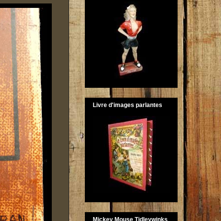
Livre d'images parlantes
Mickey Mouse Tidleywinks