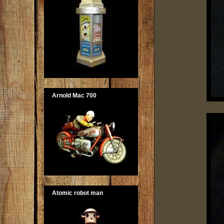
Arnold Mac 700
Atomic robot man