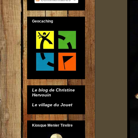
Geocaching
Le blog de Christine
Hervouin
Le village du Jouet
Kiosque Menier Tirelire