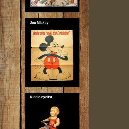
Jeu Mickey
Kiddie cyclist