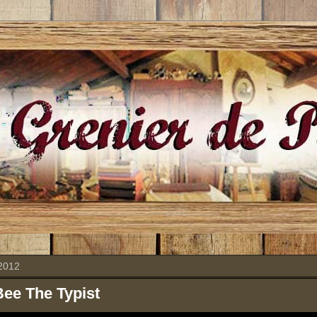
2012
ee The Typist