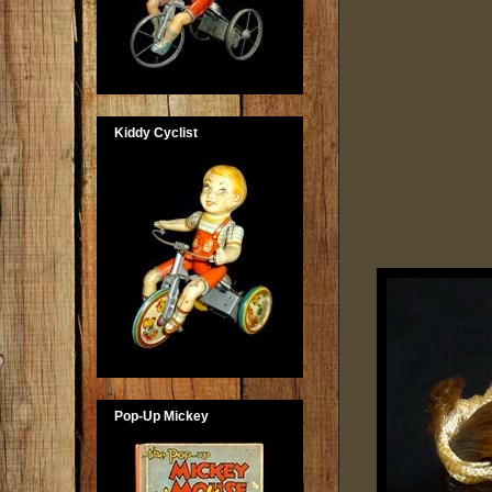
Kiddy Cyclist
Pop-Up Mickey