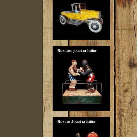
Boxeurs jouet création
Boxeur Jouet création