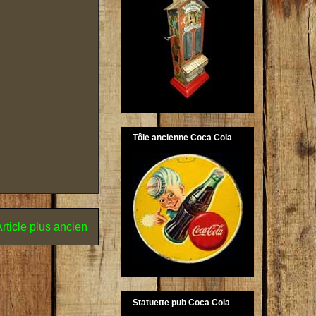
Tôle ancienne Coca Cola
rticle plus ancien
Statuette pub Coca Cola