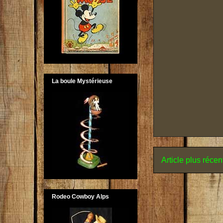
La boule Mystérieuse
Article plus récen
Rodeo Cowboy Alps