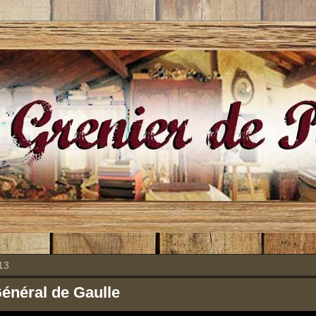
13
Général de Gaulle