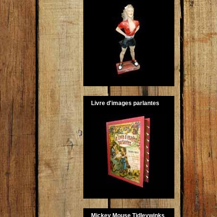
Livre d'images parlantes
Mickey Mouse Tidleywinks