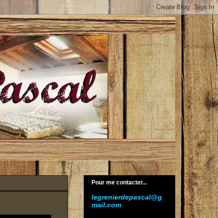
Pour me contacter...
legrenierdepascal@g
mail.com