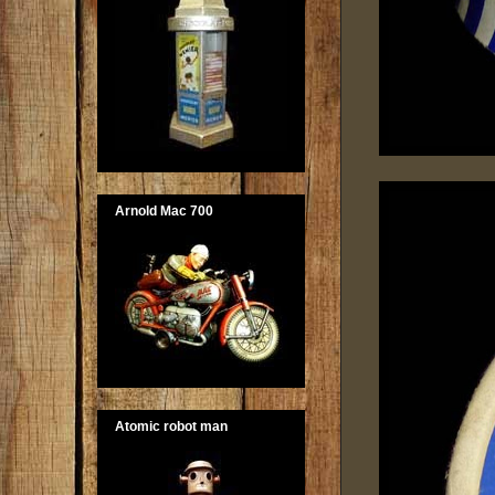
Arnold Mac 700
Atomic robot man