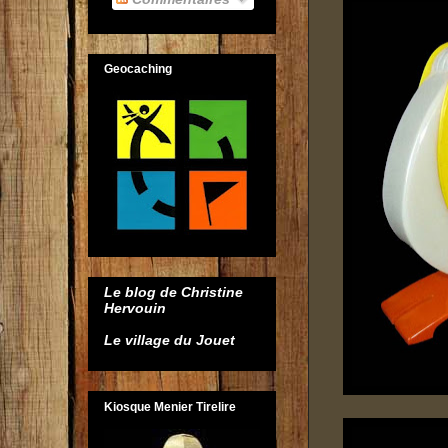
Geocaching
Le blog de Christine
Hervouin
Le village du Jouet
Kiosque Menier Tirelire