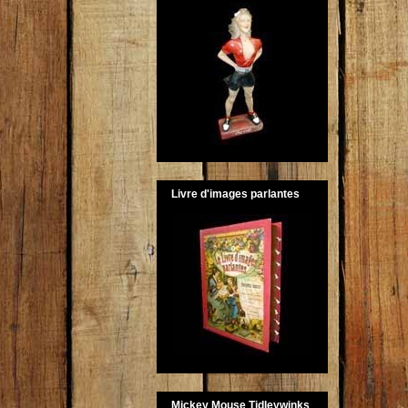
Livre d'images parlantes
Mickey Mouse Tidleywinks