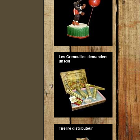
Les Grenouilles demandent
un Roi
Tirelire distributeur