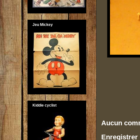
Jeu Mickey
Kiddie cyclist
Aucun comm
Enregistrer