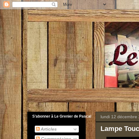
lundi 12 décembre
S’abonner à Le Grenier de Pascal
Lampe Tou
Articles
Commentaires