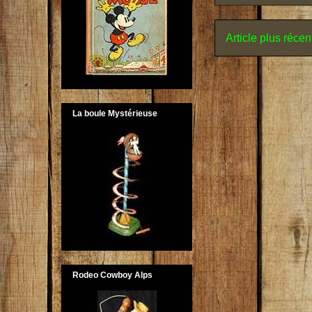
Article plus récen
La boule Mystérieuse
Rodeo Cowboy Alps