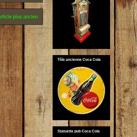
rticle plus ancien
Tôle ancienne Coca Cola
Statuette pub Coca Cola