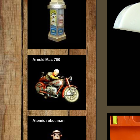
Arnold Mac 700
Atomic robot man