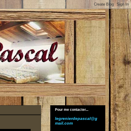
Pour me contacter...
legrenierdepascal@g
mail.com