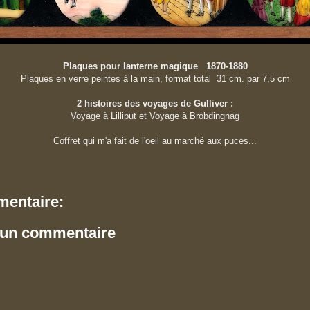
Plaques pour lanterne magique 1870-1880
Plaques en verre
peintes à la main, format total 31 cm. par 7,5 cm
2 histoires des voyages de Gulliver :
Voyage à Lilliput et Voyage à Brobdingnag
Coffret qui m'a fait de l'oeil au marché aux puces...
entaire:
 un commentaire