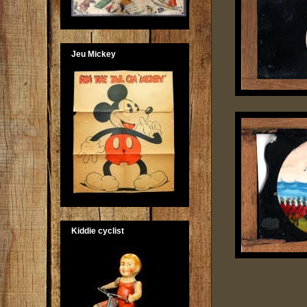
Jeu Mickey
Kiddie cyclist