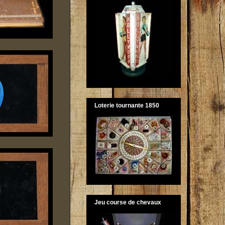
Loterie tournante 1850
Jeu course de chevaux