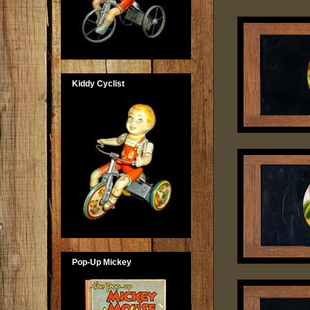
Kiddy Cyclist
Pop-Up Mickey