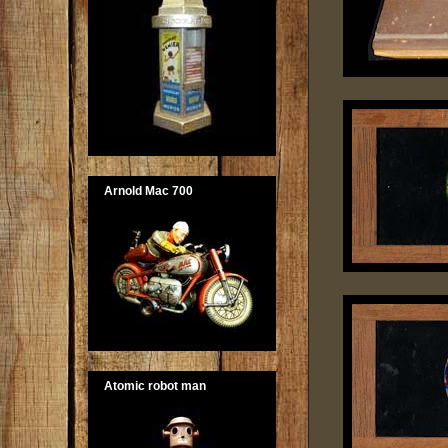
Arnold Mac 700
Atomic robot man