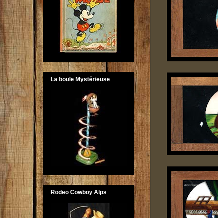
La boule Mystérieuse
Rodeo Cowboy Alps