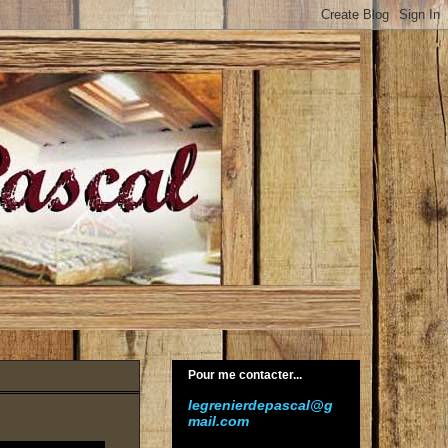
Pour me contacter...
legrenierdepascal@g
mail.com