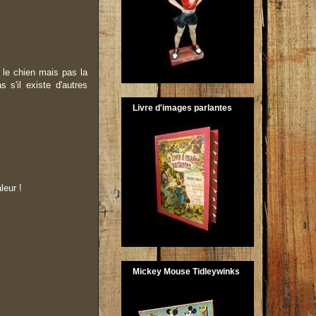
c le chien mais pas la
s'il existe d'autres
Livre d'images parlantes
leur !
Mickey Mouse Tidleywinks