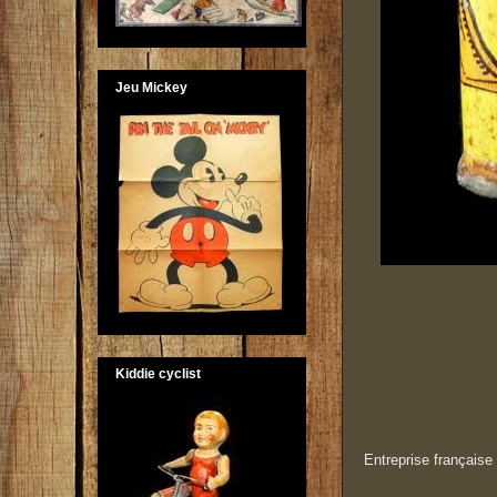
Jeu Mickey
Kiddie cyclist
Entreprise française