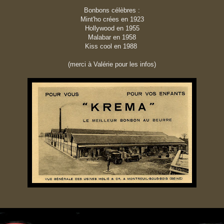
Bonbons célèbres :
Mint'ho crées en 1923
Hollywood en 1955
Malabar en 1958
Kiss cool en 1988
(merci à Valérie pour les infos)