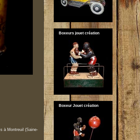
Boxeurs jouet création
Boxeur Jouet création
s à Montreuil (Saine-