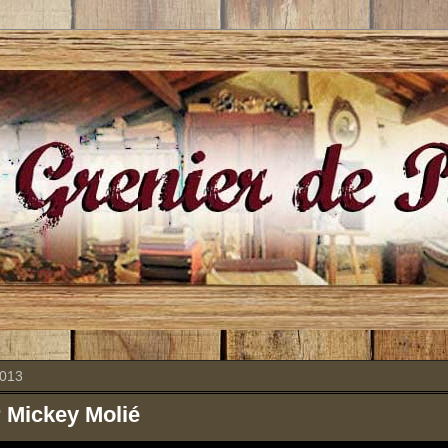
2013
r Mickey Molié