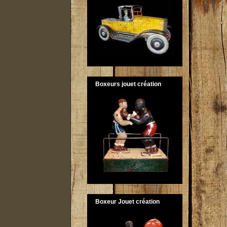
Boxeurs jouet création
Boxeur Jouet création