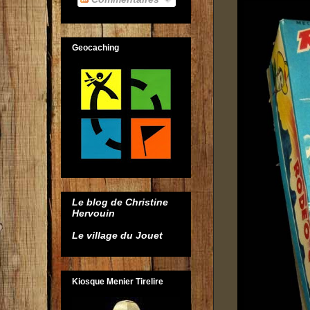
Geocaching
Le blog de Christine
Hervouin
Le village du Jouet
Kiosque Menier Tirelire