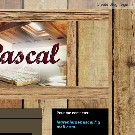
Pour me contacter...
legrenierdepascal@g
mail.com