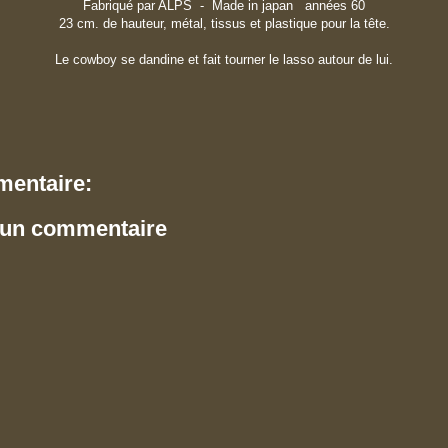
Fabriqué par ALPS - Made in japan années 60
23 cm. de hauteur, métal, tissus et plastique pour la tête.
Le cowboy se dandine et fait tourner le lasso autour de lui.
entaire:
 un commentaire