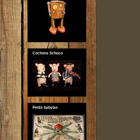
Cochons Schuco
Petits babylas