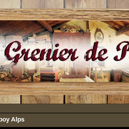
oy Alps