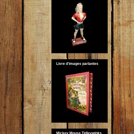
Livre d'images parlantes
Mickey Mouse Tidleywinks