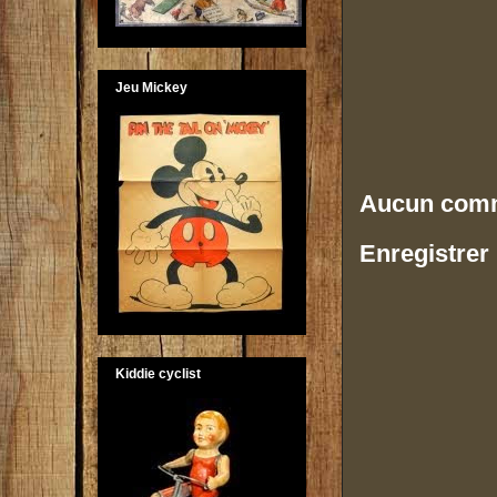
Jeu Mickey
Aucun comm
Enregistrer
Kiddie cyclist