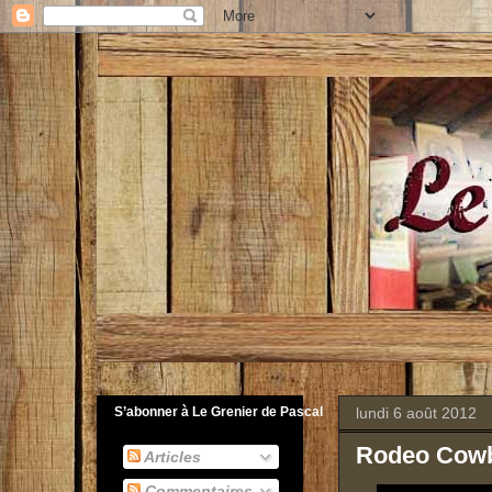
lundi 6 août 2012
S’abonner à Le Grenier de Pascal
Rodeo Cowb
Articles
Commentaires