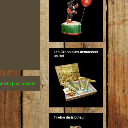
Les Grenouilles demandent
un Roi
rticle plus ancien
Tirelire distributeur