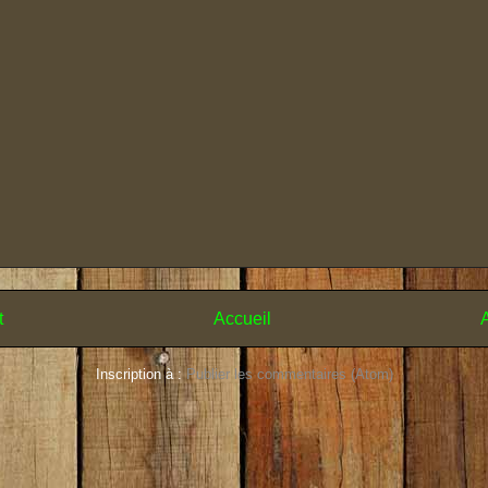
t
Accueil
A
Inscription à :
Publier les commentaires (Atom)