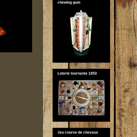
chewing gum
Loterie tournante 1850
Jeu course de chevaux