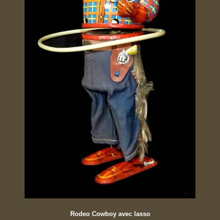
Rodeo Cowboy avec lasso