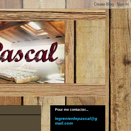
Pour me contacter...
legrenierdepascal@g
mail.com