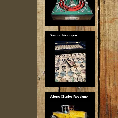
Domino historique
Voiture Charles Rossignol