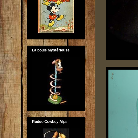
La boule Mystérieuse
Rodeo Cowboy Alps