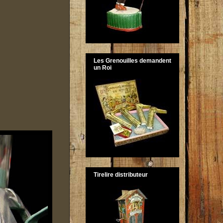
Les Grenouilles demandent
un Roi
Tirelire distributeur