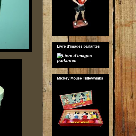
Livre d'images parlantes
Mickey Mouse Tidleywinks