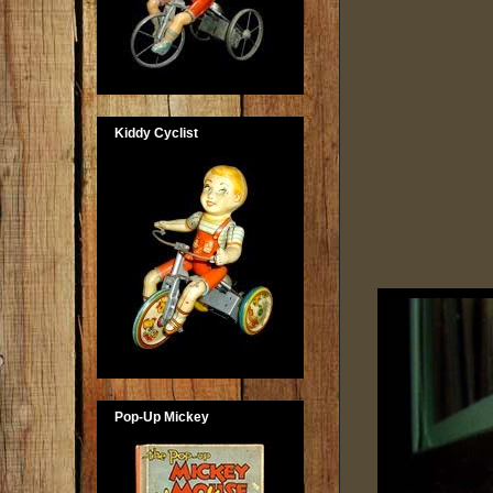
Kiddy Cyclist
Pop-Up Mickey