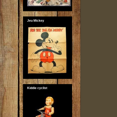
Jeu Mickey
Kiddie cyclist