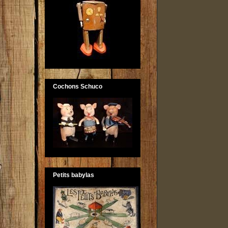
Cochons Schuco
Petits babylas