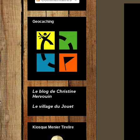
Geocaching
Le blog de Christine
Hervouin
Le village du Jouet
Kiosque Menier Tirelire