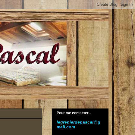
Pour me contacter...
legrenierdepascal@g
mail.com