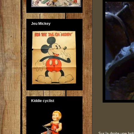
Jeu Mickey
Kiddie cyclist
Sur la droite une bob