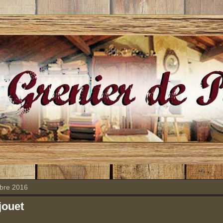
bre 2016
jouet