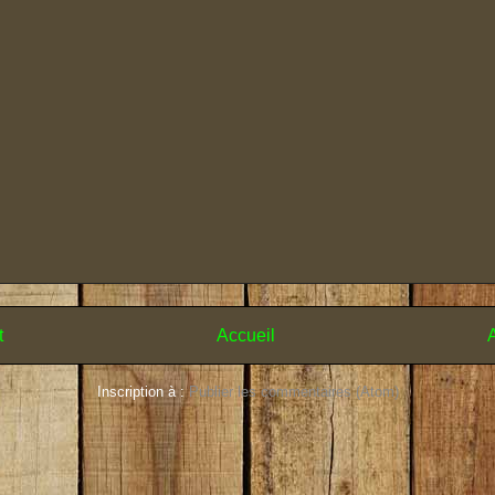
t
Accueil
A
Inscription à :
Publier les commentaires (Atom)