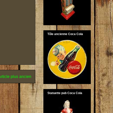
Tôle ancienne Coca Cola
rticle plus ancien
Statuette pub Coca Cola