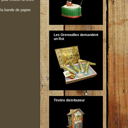
 la bande de papier.
Les Grenouilles demandent
un Roi
Tirelire distributeur