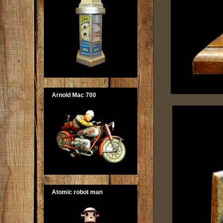
Arnold Mac 700
Atomic robot man