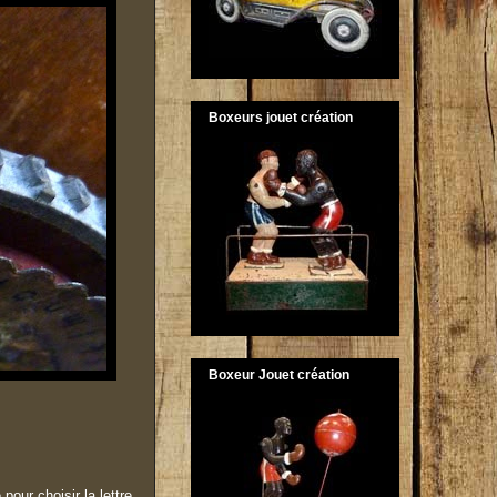
Boxeurs jouet création
Boxeur Jouet création
pour choisir la lettre