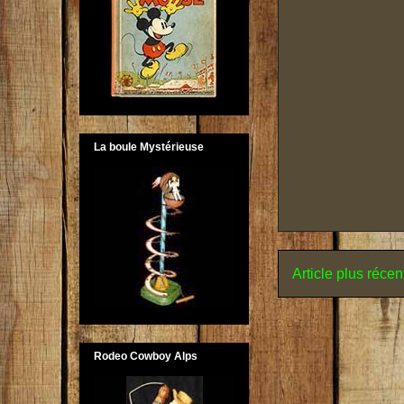
La boule Mystérieuse
Article plus récen
Rodeo Cowboy Alps