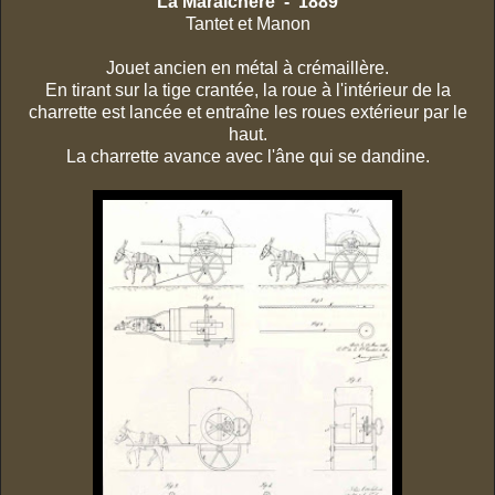
La Maraîchère - 1889
Tantet et Manon
Jouet ancien en métal à crémaillère.
En tirant sur la tige crantée, la roue à l'intérieur de la
charrette est lancée et entraîne les roues extérieur par le
haut.
La charrette avance avec l'âne qui se dandine.