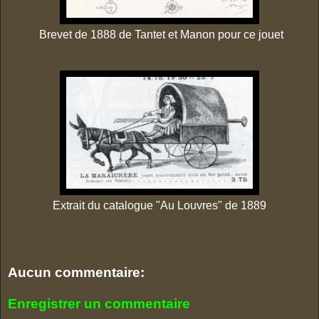
Brevet de 1888 de Tantet et Manon pour ce jouet
Extrait du catalogue "Au Louvres" de 1889
Aucun commentaire:
Enregistrer un commentaire