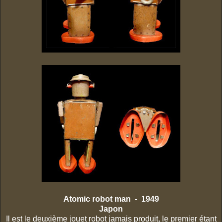
Atomic robot man - 1949
Japon
Il est le deuxième jouet robot jamais produit, le premier étant