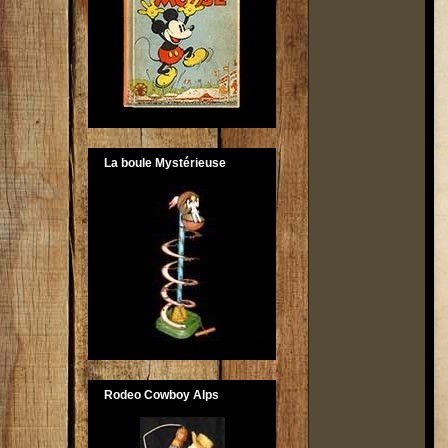
La boule Mystérieuse
Rodeo Cowboy Alps