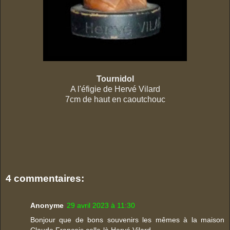
Tournidol
A l'éfigie de Hervé Vilard
7cm de haut en caoutchouc
4 commentaires:
Anonyme
29 avril 2023 à 11:30
Bonjour que de bons souvenirs les mêmes à la maison
Claude François celle-là Hervé Vilard