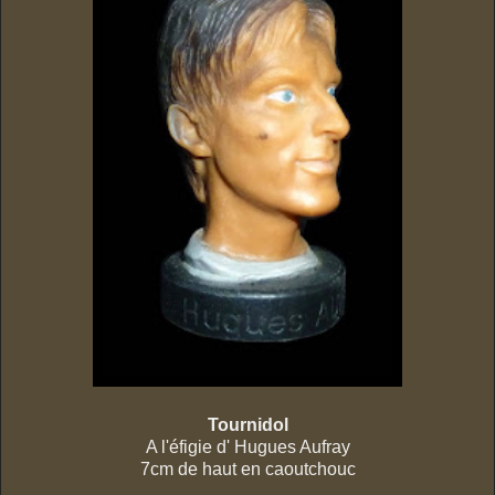
Tournidol
A l'éfigie d' Hugues Aufray
7cm de haut en caoutchouc