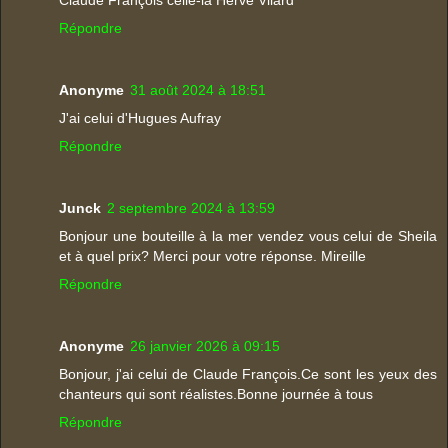
Répondre
Anonyme
31 août 2024 à 18:51
J'ai celui d'Hugues Aufray
Répondre
Junck
2 septembre 2024 à 13:59
Bonjour une bouteille à la mer vendez vous celui de Sheila
et à quel prix? Merci pour votre réponse. Mireille
Répondre
Anonyme
26 janvier 2026 à 09:15
Bonjour, j'ai celui de Claude François.Ce sont les yeux des
chanteurs qui sont réalistes.Bonne journée à tous
Répondre