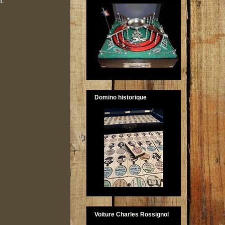
t.
Domino historique
Voiture Charles Rossignol