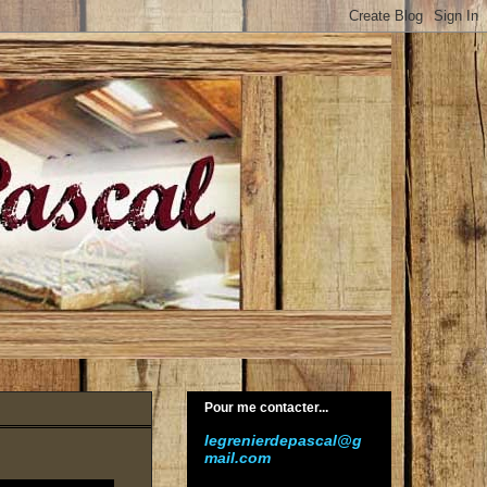
Pour me contacter...
legrenierdepascal@g
mail.com