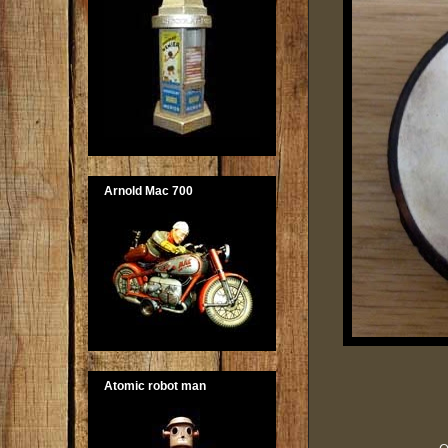
Arnold Mac 700
Atomic robot man