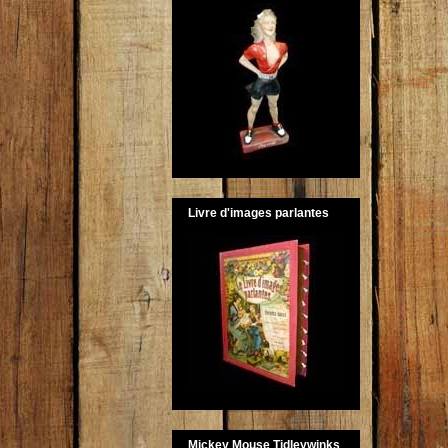
Livre d'images parlantes
Mickey Mouse Tidleywinks