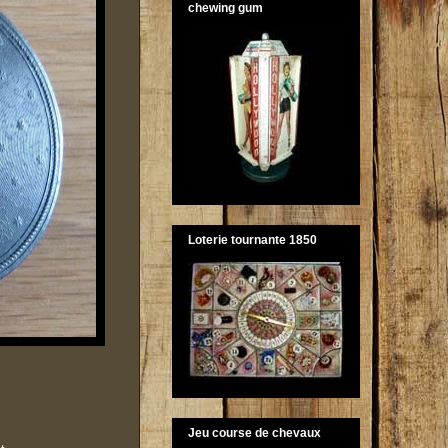
chewing gum
Loterie tournante 1850
Jeu course de chevaux