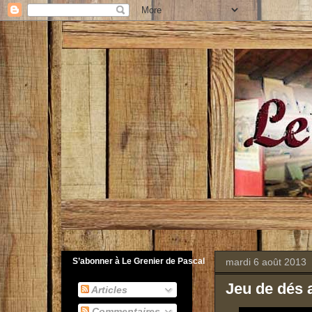
mardi 6 août 2013
S’abonner à Le Grenier de Pascal
Jeu de dés 
Articles
Commentaires