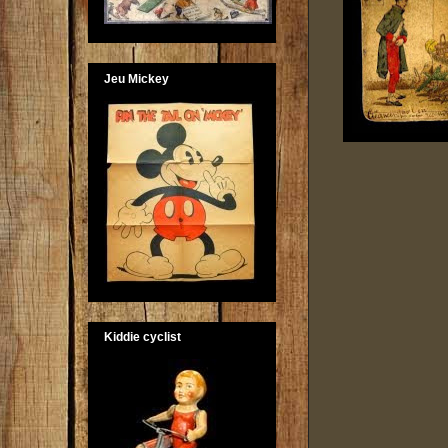
Jeu Mickey
Kiddie cyclist