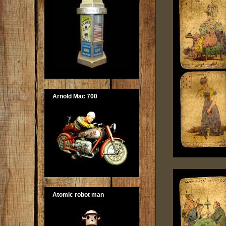
Arnold Mac 700
Atomic robot man