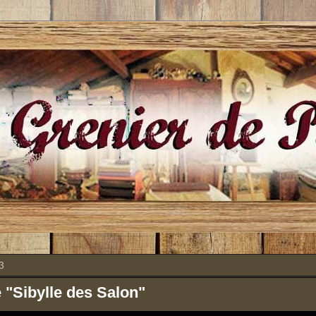
3
 "Sibylle des Salon"