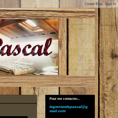
Pour me contacter...
legrenierdepascal@g
mail.com