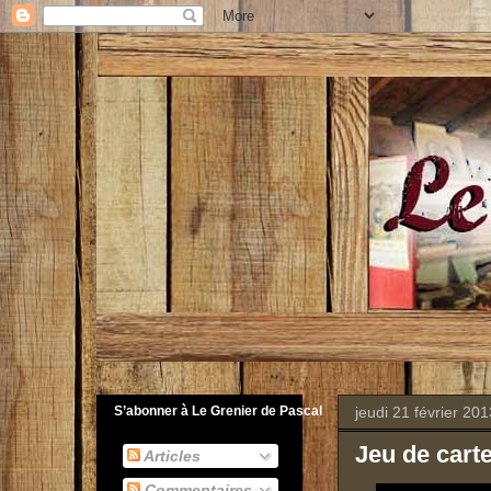
jeudi 21 février 201
S’abonner à Le Grenier de Pascal
Jeu de carte
Articles
Commentaires