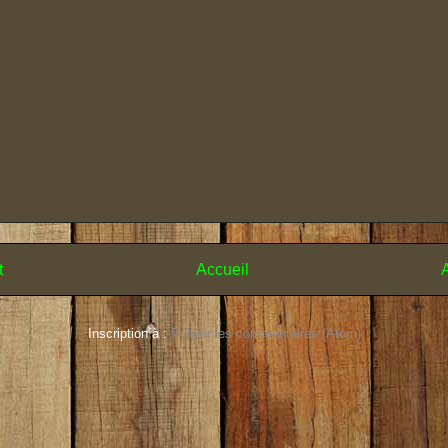
t
Accueil
A
Inscription à :
Publier les commentaires (Atom)