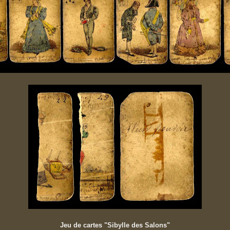
Jeu de cartes "Sibylle des Salons"