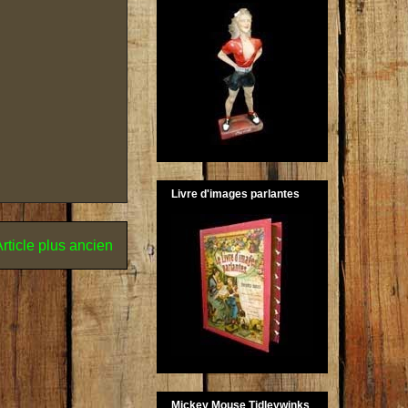
Livre d'images parlantes
rticle plus ancien
Mickey Mouse Tidleywinks