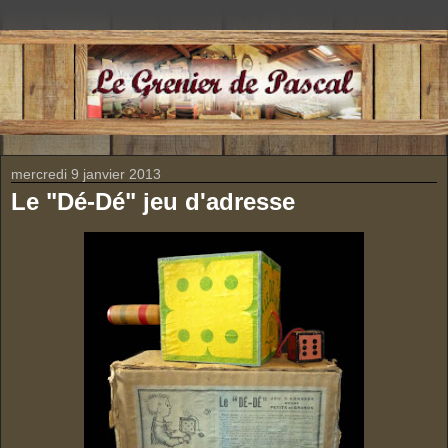
mercredi 9 janvier 2013
Le "Dé-Dé" jeu d'adresse