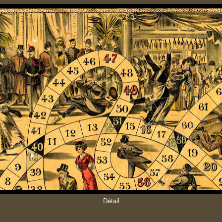
Détail