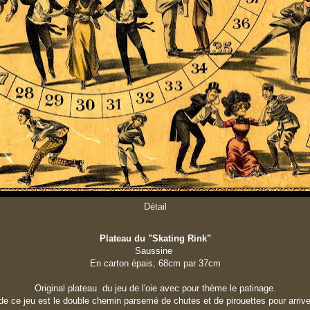
Détail
Plateau du "Skating Rink"
Saussine
En carton épais, 68cm par 37cm
Original plateau du jeu de l'oie avec pour thème le patinage.
é de ce jeu est le double chemin parsemé de chutes et de pirouettes pour arriv