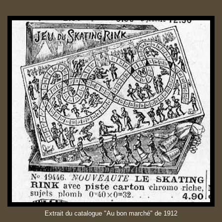
Extrait du catalogue "Au bon marché" de 1912