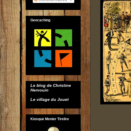
Geocaching
Le blog de Christine
Hervouin
Le village du Jouet
Kiosque Menier Tirelire