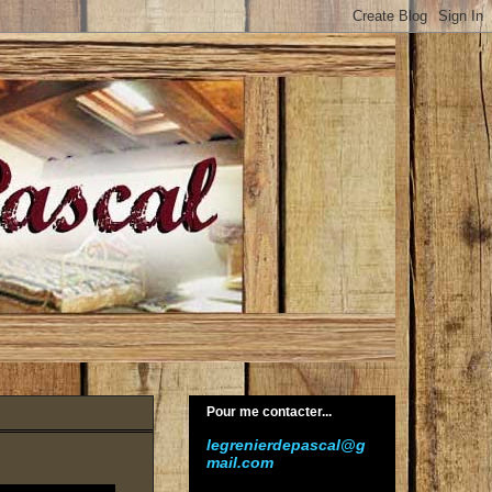
Pour me contacter...
legrenierdepascal@g
mail.com