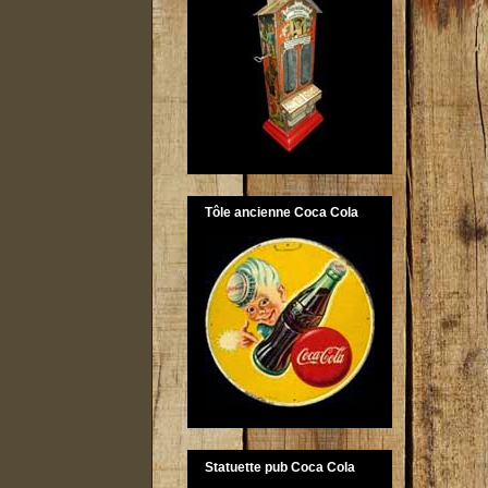
Tôle ancienne Coca Cola
Statuette pub Coca Cola