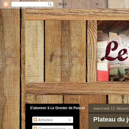
mercredi 12 décem
S’abonner à Le Grenier de Pascal
Plateau du 
Articles
Commentaires