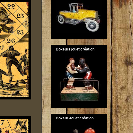
Boxeurs jouet création
Boxeur Jouet création