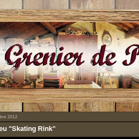
bre 2012
jeu "Skating Rink"