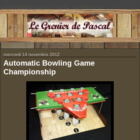
mercredi 14 novembre 2012
Automatic Bowling Game
Championship