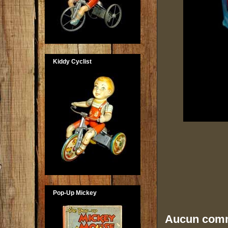
Kiddy Cyclist
Pop-Up Mickey
Aucun comm