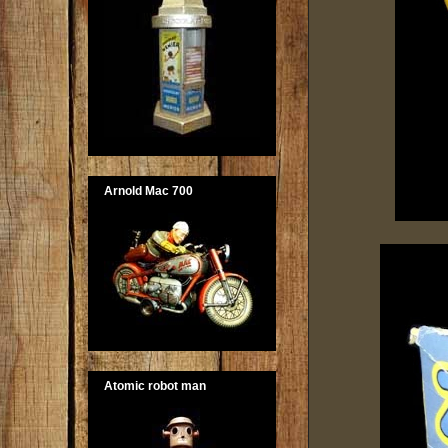
Arnold Mac 700
Atomic robot man