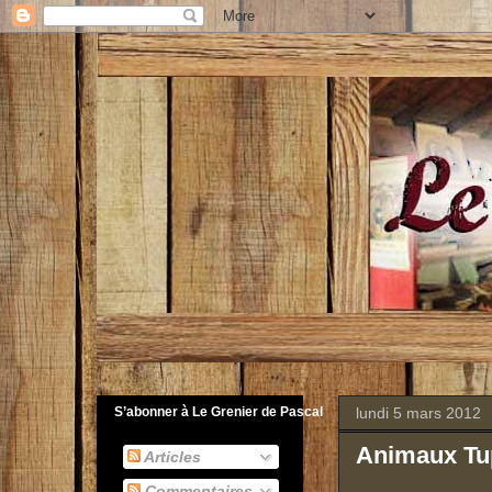
lundi 5 mars 2012
S’abonner à Le Grenier de Pascal
Animaux Tu
Articles
Commentaires