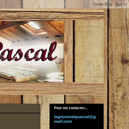
Pour me contacter...
legrenierdepascal@g
mail.com