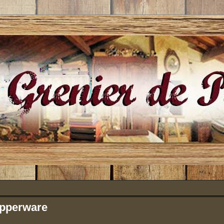
pperware