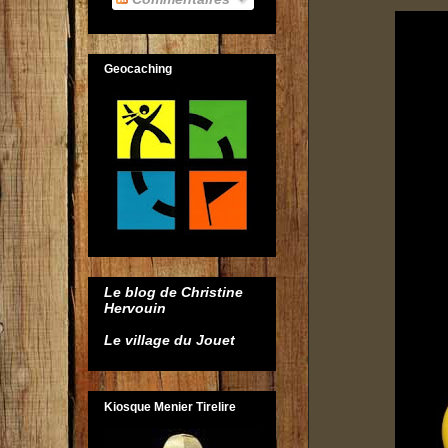
Geocaching
Le blog de Christine
Hervouin
Le village du Jouet
Kiosque Menier Tirelire