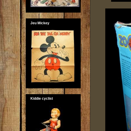
Jeu Mickey
Kiddie cyclist