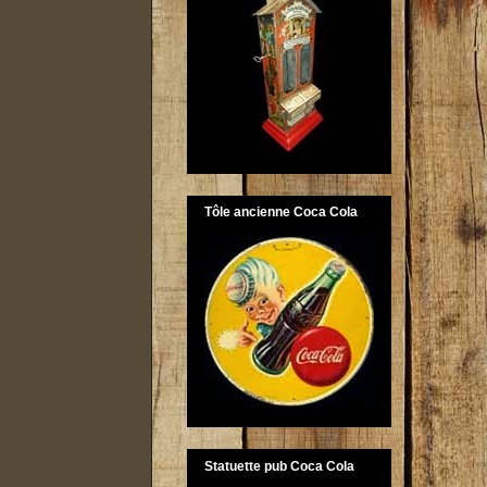
Tôle ancienne Coca Cola
Statuette pub Coca Cola