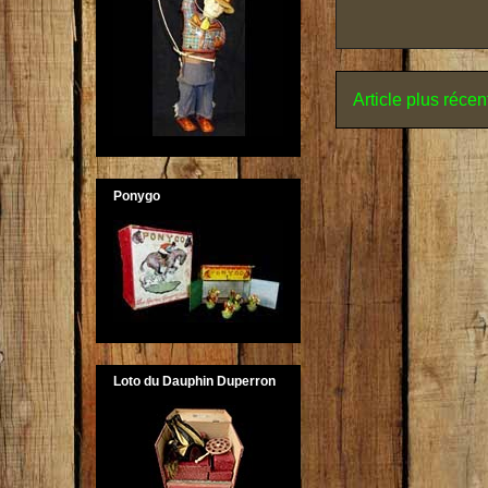
Article plus récen
Ponygo
Loto du Dauphin Duperron