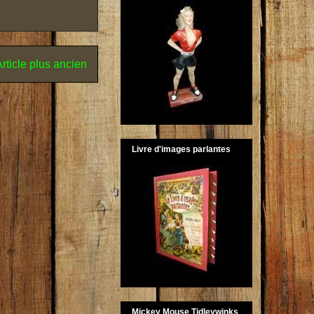
rticle plus ancien
Livre d'images parlantes
Mickey Mouse Tidleywinks