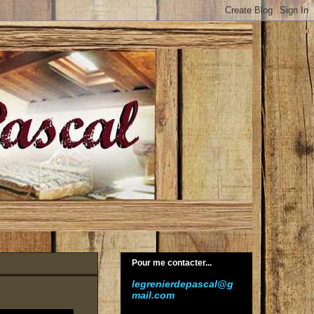
Pour me contacter...
legrenierdepascal@g
mail.com