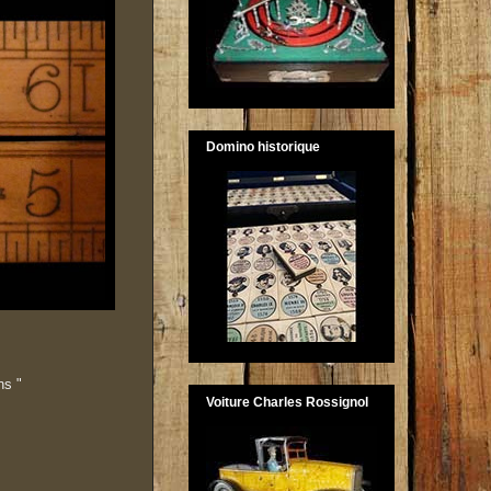
Domino historique
ns "
Voiture Charles Rossignol