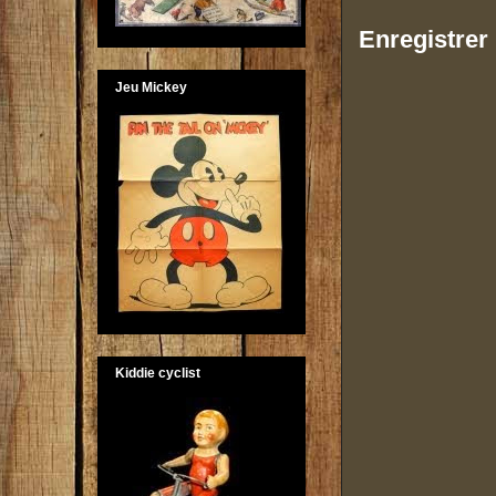
Enregistrer
Jeu Mickey
Kiddie cyclist