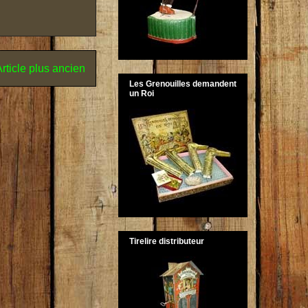
rticle plus ancien
Les Grenouilles demandent
un Roi
Tirelire distributeur