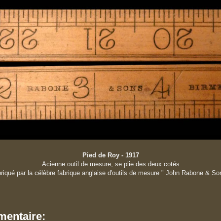
Pied de Roy - 1917
Acienne outil de mesure, se plie des deux cotés
riqué par la célèbre fabrique anglaise d'outils de mesure " John Rabone & So
entaire: