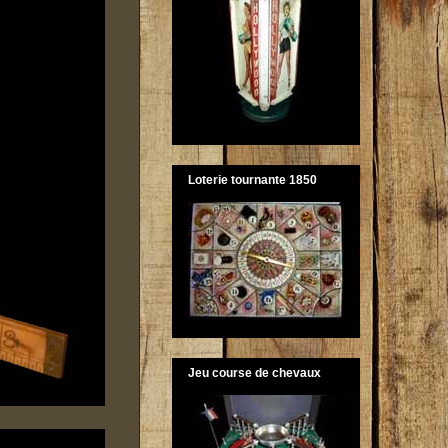
Loterie tournante 1850
Jeu course de chevaux