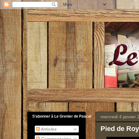
mercredi 4 janvier 
S’abonner à Le Grenier de Pascal
Pied de Roy
Articles
Commentaires