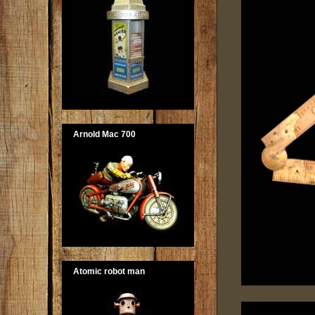
Arnold Mac 700
Atomic robot man