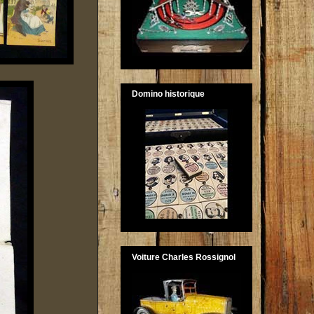
Domino historique
Voiture Charles Rossignol