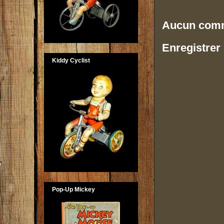
Aucun comm
Enregistrer
Kiddy Cyclist
Pop-Up Mickey