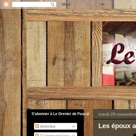
mardi 29 novembre
S’abonner à Le Grenier de Pascal
Les époux a
Articles
Commentaires