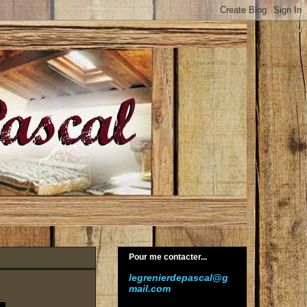
Pour me contacter...
legrenierdepascal@g
mail.com