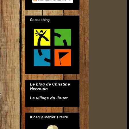
Geocaching
Le blog de Christine
Hervouin
Le village du Jouet
Kiosque Menier Tirelire