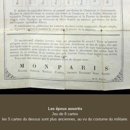
Les époux assortis
Jeu de 8 cartes
les 5 cartes du dessus sont plus anciennes
, au vu du costume du militaire.