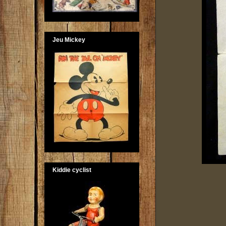
Jeu Mickey
Kiddie cyclist