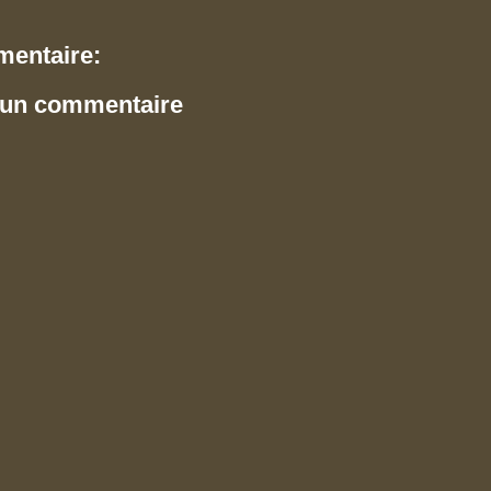
entaire:
 un commentaire