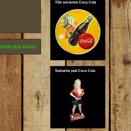
Tôle ancienne Coca Cola
rticle plus ancien
Statuette pub Coca Cola