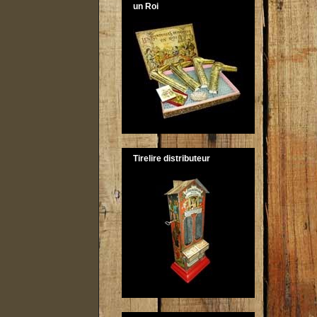
un Roi
Tirelire distributeur