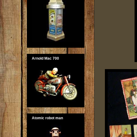
Arnold Mac 700
Atomic robot man