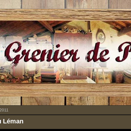
 2011
u Léman