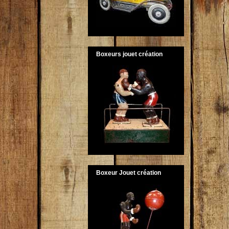
Boxeurs jouet création
Boxeur Jouet création