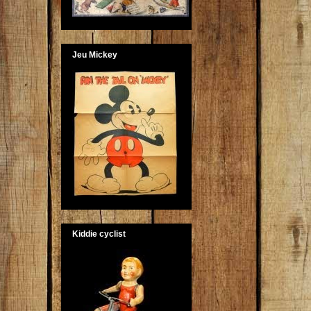
Jeu Mickey
Kiddie cyclist