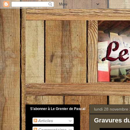
lundi 28 novembre
S’abonner à Le Grenier de Pascal
Gravures d
Articles
Commentaires