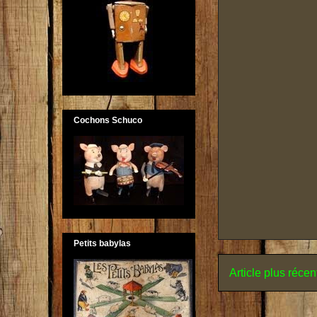
Cochons Schuco
Petits babylas
Article plus récen