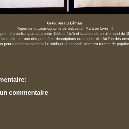
Gravures du Léman
Pages de la Cosmographie de Sebastian Münster Livre III
 première en français date entre 1550 et 1575 et la seconde
en allemand
de 1
versalis, est une des premières descriptions du monde, elle fut l'un des ouvr
n peut vraisemblablement lui attribuer la seconde place en termes de populari
entaire:
 un commentaire