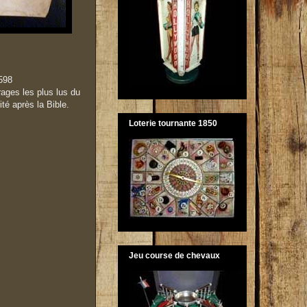
598
ages les plus lus du
té après la Bible.
Loterie tournante 1850
Jeu course de chevaux