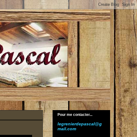
Pour me contacter...
legrenierdepascal@g
mail.com