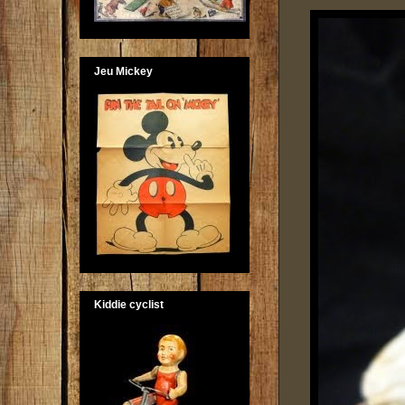
Jeu Mickey
Kiddie cyclist