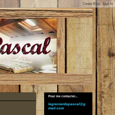
Pour me contacter...
legrenierdepascal@g
mail.com