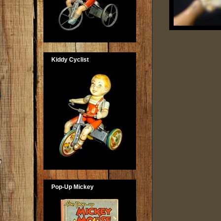
Kiddy Cyclist
Pop-Up Mickey