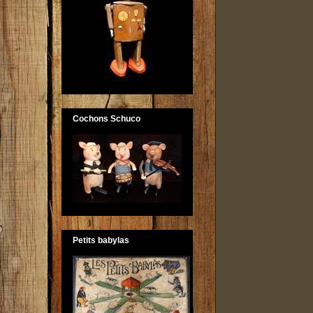
Cochons Schuco
Petits babylas