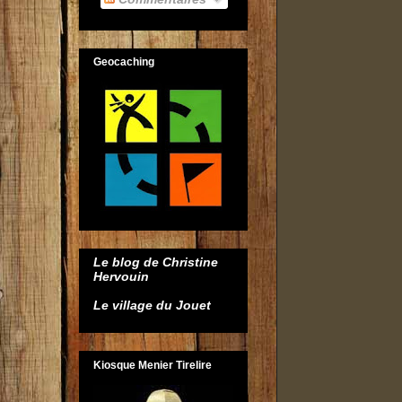
Geocaching
Le blog de Christine
Hervouin
Le village du Jouet
Kiosque Menier Tirelire