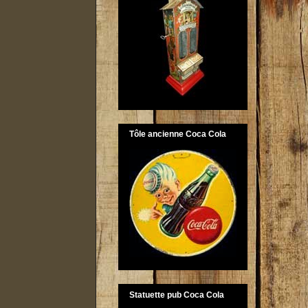
Tôle ancienne Coca Cola
Statuette pub Coca Cola