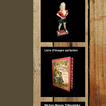
Livre d'images parlantes
Mickey Mouse Tidleywinks