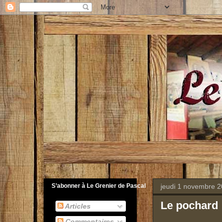
jeudi 1 novembre 
S’abonner à Le Grenier de Pascal
Le pochard
Articles
Commentaires