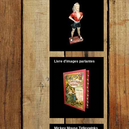
Livre d'images parlantes
Mickey Mouse Tidleywinks