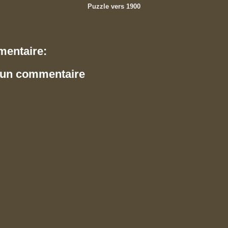
Puzzle vers 1900
entaire:
 un commentaire