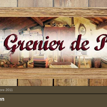
bre 2011
en