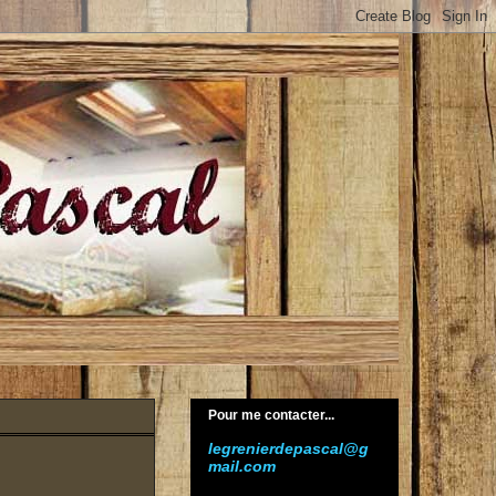
Pour me contacter...
legrenierdepascal@g
mail.com