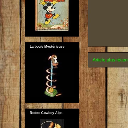
La boule Mystérieuse
Article plus récen
Rodeo Cowboy Alps