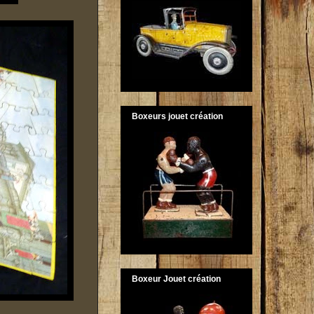
Boxeurs jouet création
Boxeur Jouet création