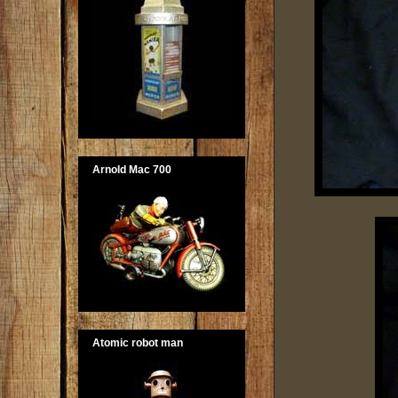
Arnold Mac 700
Atomic robot man