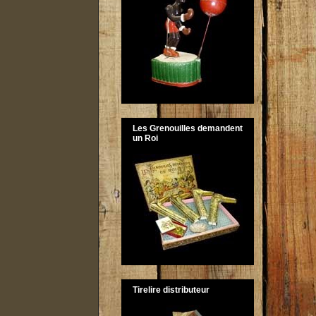
Les Grenouilles demandent
un Roi
Tirelire distributeur