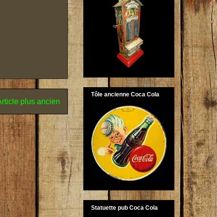
Tôle ancienne Coca Cola
rticle plus ancien
Statuette pub Coca Cola