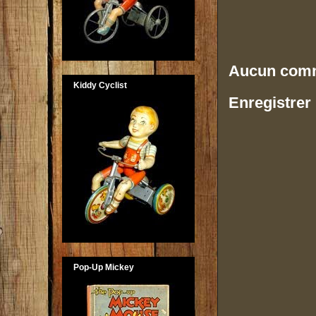
Aucun comm
Kiddy Cyclist
Enregistrer
Pop-Up Mickey