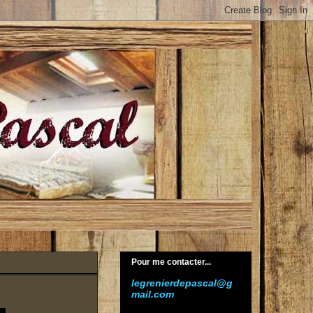
Pour me contacter...
legrenierdepascal@g
mail.com