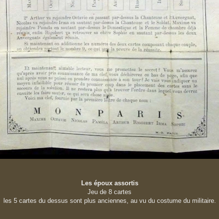
Les époux assortis
Jeu de 8 cartes
les 5 cartes du dessus sont plus anciennes
, au vu du costume du militaire.