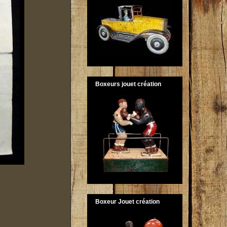
Boxeurs jouet création
Boxeur Jouet création