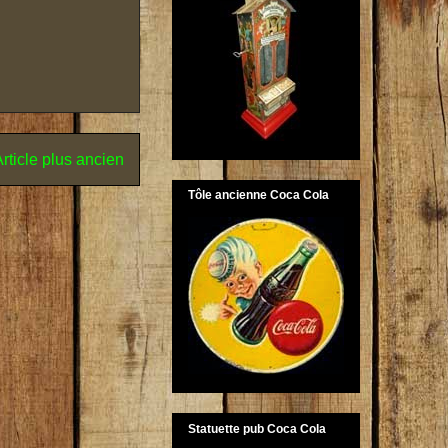
rticle plus ancien
Tôle ancienne Coca Cola
Statuette pub Coca Cola