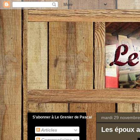
mardi 29 novembre
S’abonner à Le Grenier de Pascal
Les époux a
Articles
Commentaires