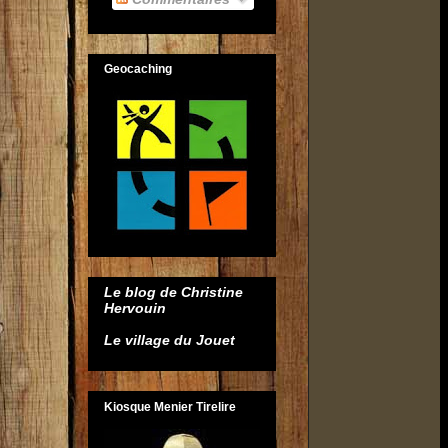
Geocaching
Le blog de Christine
Hervouin
Le village du Jouet
Kiosque Menier Tirelire