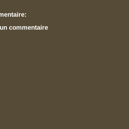
entaire:
 un commentaire