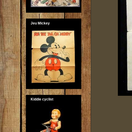
Jeu Mickey
Kiddie cyclist