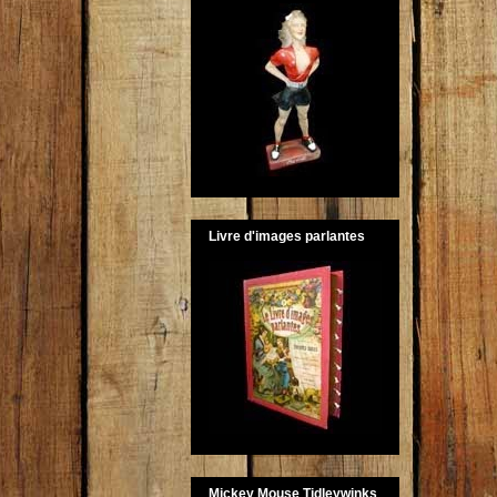
Livre d'images parlantes
Mickey Mouse Tidleywinks