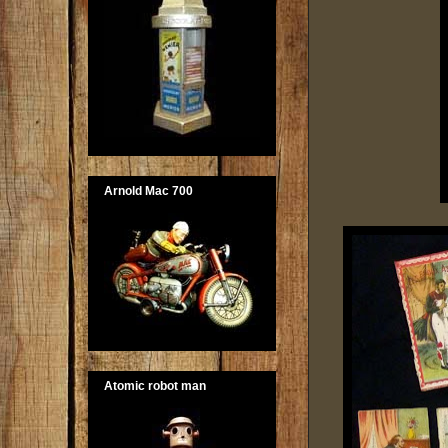
Arnold Mac 700
Atomic robot man