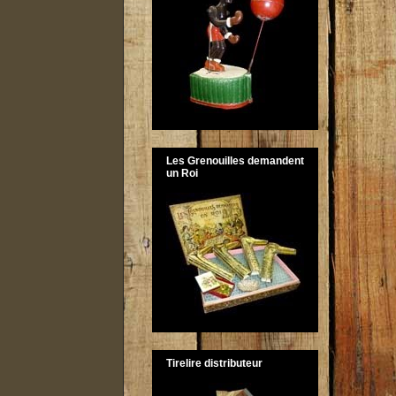
Les Grenouilles demandent
un Roi
Tirelire distributeur