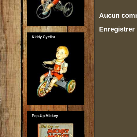
Aucun comm
Enregistrer
Kiddy Cyclist
Pop-Up Mickey